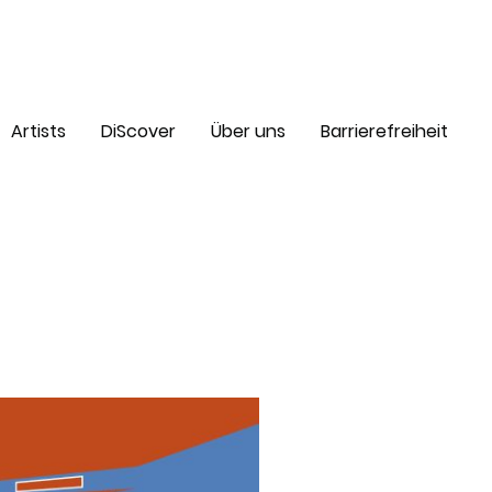
Artists
DiScover
Über uns
Barrierefreiheit