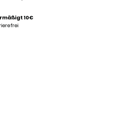
 ermäßigt 10€
ierefrei