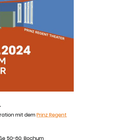
r
eration mit dem
Prinz Regent
aße 50-60, Bochum