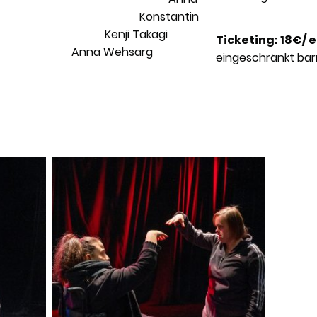
kh Konstantin
Kenji Takagi
Ticketing: 18€/
 Wehsarg
eingeschränkt barr